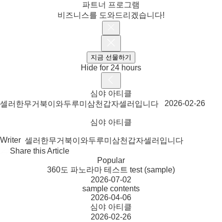
파트너 프로그램
비즈니스를 도와드리겠습니다!
지금 선물하기
Hide for 24 hours
심야 아티클
2026-02-26
셀러한무거북이와두루미삼천갑자셀러입니다
심야 아티클
Writer
셀러한무거북이와두루미삼천갑자셀러입니다
Share this Article
Popular
360도 파노라마 테스트 test (sample)
2026-07-02
sample contents
2026-04-06
심야 아티클
2026-02-26