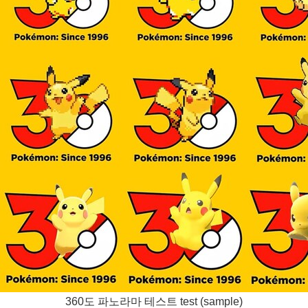
360도 파노라마 테스트 test (sample)