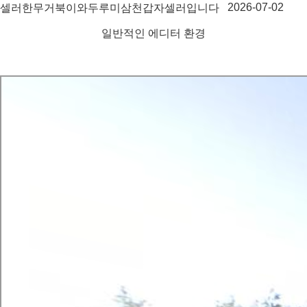
2026-07-02
셀러한무거북이와두루미삼천갑자셀러입니다
일반적인 에디터 환경