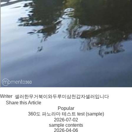
Writer
셀러한무거북이와두루미삼천갑자셀러입니다
Share this Article
Popular
360도 파노라마 테스트 test (sample)
2026-07-02
sample contents
2026-04-06